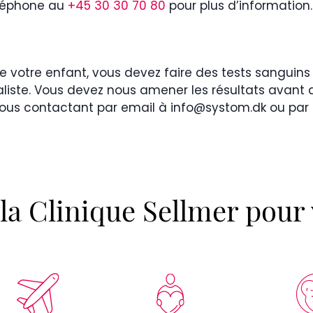
léphone au
+45 30 30 70 80
pour plus d’information.
 de votre enfant, vous devez faire des tests sanguin
aliste. Vous devez nous amener les résultats avant
 nous contactant par email à info@systom.dk ou pa
la Clinique Sellmer pour