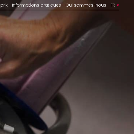
prix
Informations pratiques
Qui sommes-nous
FR