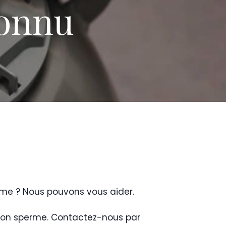
connu
rme ? Nous pouvons vous aider.
 son sperme. Contactez-nous par