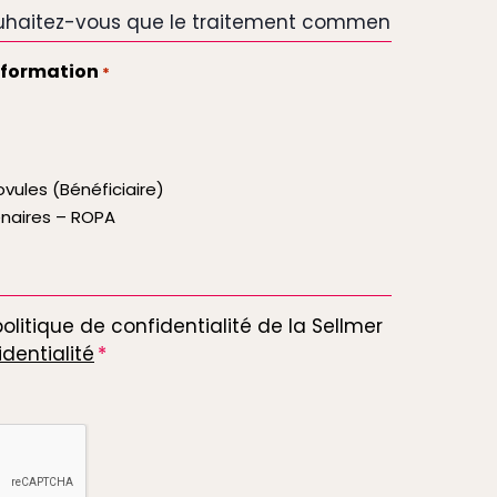
nformation
*
vules (Bénéficiaire)
enaires – ROPA
politique de confidentialité de la Sellmer
identialité