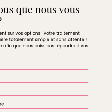
ous que nous vous
?
t sur vos options : Votre traitement
ière totalement simple et sans attente !
re afin que nous puissions répondre à vos