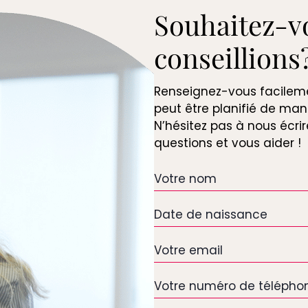
Souhaitez-v
conseillions
Renseignez-vous facilemen
peut être planifié de man
N’hésitez pas à nous écri
questions et vous aider !
Votre
nom
Date
de
naissance
Votre
email
*
Votre
numéro