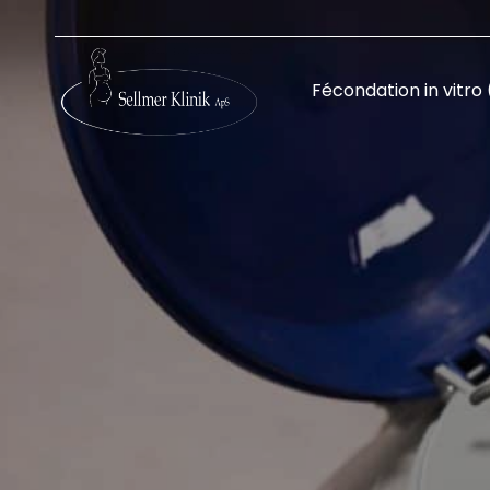
Skip
to
content
Fécondation in vitro 