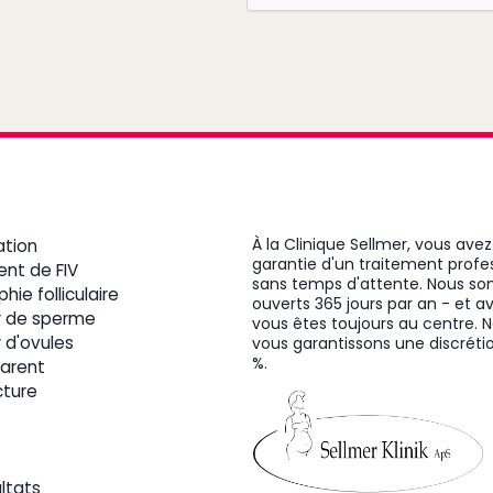
À la Clinique Sellmer, vous avez
ation
garantie d'un traitement profe
ent de FIV
sans temps d'attente. Nous 
hie folliculaire
ouverts 365 jours par an - et a
 de sperme
vous êtes toujours au centre. 
 d'ovules
vous garantissons une discréti
%.
arent
ture
ltats