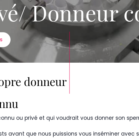
vé/ Donneur 
s
ropre donneur
onnu
onnu ou privé et qui voudrait vous donner son spe
ests avant que nous puissions vous inséminer avec