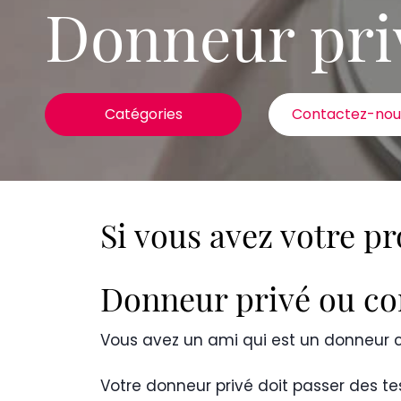
Donneur pri
Catégories
Contactez-nou
Si vous avez votre p
Donneur privé ou c
Vous avez un ami qui est un donneur c
Votre donneur privé doit passer des t