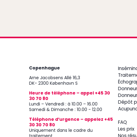
Copenhague
Insémin
Traitem
Arne Jacobsens Allé 16,3
Échograp
DK- 2300 København S
Donneur
Heure de téléphone – appel +45 30
Donneur
30 70 80
Dépôt p
Lundi – Vendredi : à 10.00 – 16.00
Acupunc
Samedi & Dimanche : 10.00 - 12.00
Téléphone d’urgence – appelez +45
FAQ
30 30 70 80
Les prix
Uniquement dans le cadre du
traitement
Nos résu