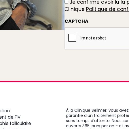
Je confirme avoir lu la 
*
Clinique
Politique de conf
CAPTCHA
À la Clinique Sellmer, vous avez
ation
garantie d'un traitement profe
ent de FIV
sans temps d'attente. Nous 
hie folliculaire
ouverts 365 jours par an - et a