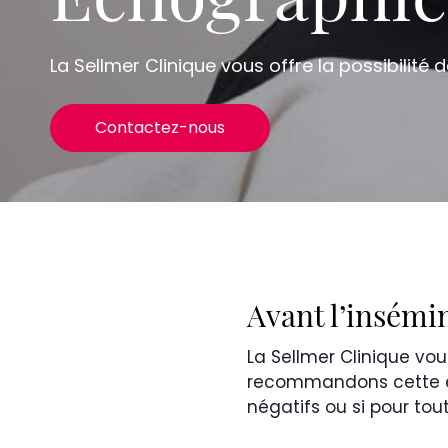
Échographie 
La Sellmer Clinique vous offre la possibilité d
Contactez-nous
Avant l’insémi
La Sellmer Clinique vous
recommandons cette éch
négatifs ou si pour tou