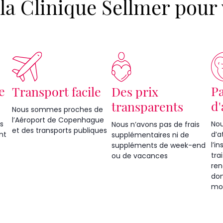
la Clinique Sellmer pour
e
P
Transport facile
Des prix
d'
transparents
Nous sommes proches de
l’Aéroport de Copenhague
s
Nou
Nous n’avons pas de frais
et des transports publiques
nt
d’a
supplémentaires ni de
l’i
suppléments de week-end
tra
ou de vacances
ren
don
mo