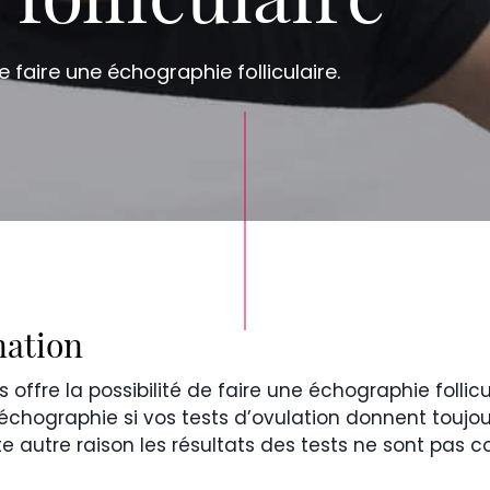
folliculaire
e faire une échographie folliculaire.
nation
 offre la possibilité de faire une échographie follicu
ographie si vos tests d’ovulation donnent toujour
te autre raison les résultats des tests ne sont pas c