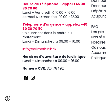
Donneur
Heure de téléphone – appel +45 30
Donneur
30 70 80
Dépôt p
Lundi – Vendredi : à 10.00 – 16.00
Acupunc
Samedi & Dimanche : 10.00 - 12.00
Téléphone d’urgence – appelez +45
FAQ
30 30 70 80
Les prix
Uniquement dans le cadre du
traitement
Nos résu
Lundi – Dimanche : à 09.00 – 10.00
Horaires
Où nous
info@sellmerklinik.dk
Accomm
Horaires d’ouverture de la clinique
Politiqu
Lundi – Dimanche : à 09.00 – 16.00
Numéro CVR:
32478492