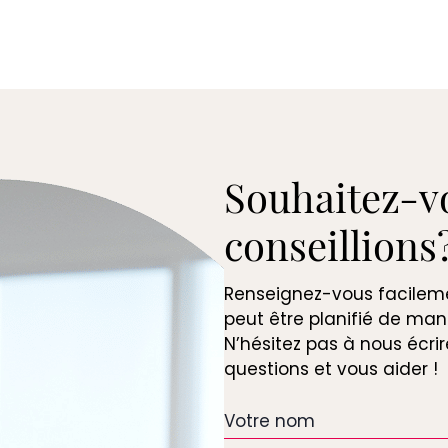
Souhaitez-v
conseillions
Renseignez-vous facilemen
peut être planifié de man
N’hésitez pas à nous écri
questions et vous aider !
Votre
nom