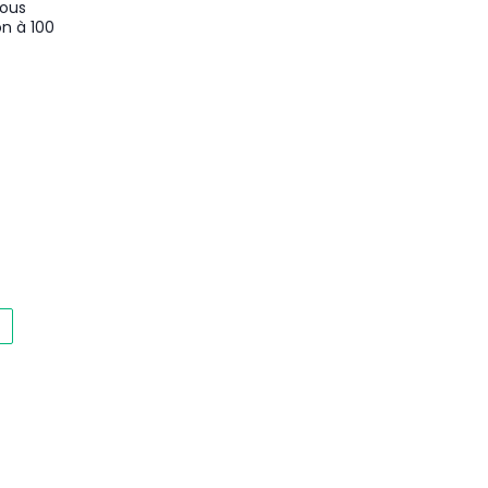
Nous
on à 100