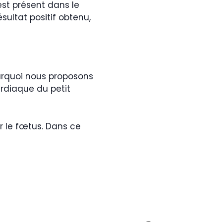
est présent dans le
sultat positif obtenu,
urquoi nous proposons
rdiaque du petit
r le fœtus. Dans ce