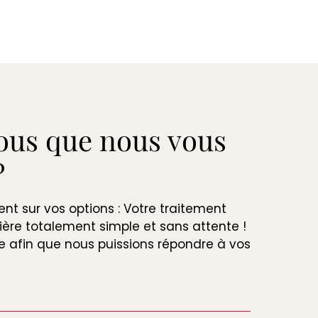
ous que nous vous
?
t sur vos options : Votre traitement
ière totalement simple et sans attente !
re afin que nous puissions répondre à vos