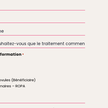
nformation
*
vules (Bénéficiaire)
enaires – ROPA