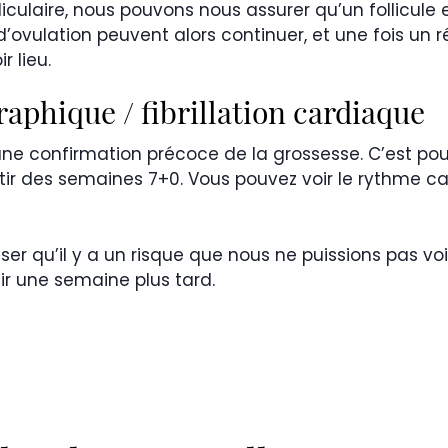
liculaire, nous pouvons nous assurer qu’un follicule 
d’ovulation peuvent alors continuer, et une fois un ré
r lieu.
phique / fibrillation cardiaque
ne confirmation précoce de la grossesse. C’est po
ir des semaines 7+0. Vous pouvez voir le rythme ca
er qu’il y a un risque que nous ne puissions pas voi
ir une semaine plus tard.