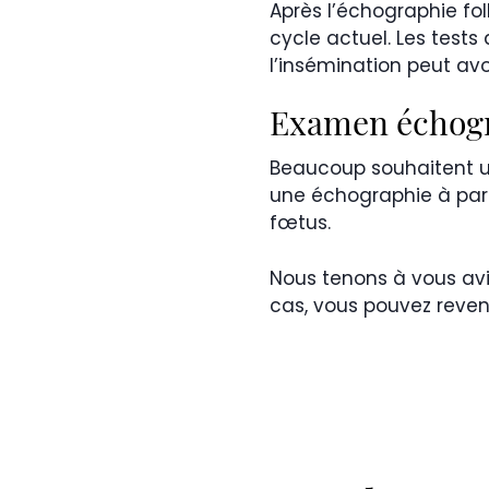
Après l’échographie fol
cycle actuel. Les tests 
l’insémination peut avoi
Examen échogra
Beaucoup souhaitent u
une échographie à part
fœtus.
Nous tenons à vous avis
cas, vous pouvez reven