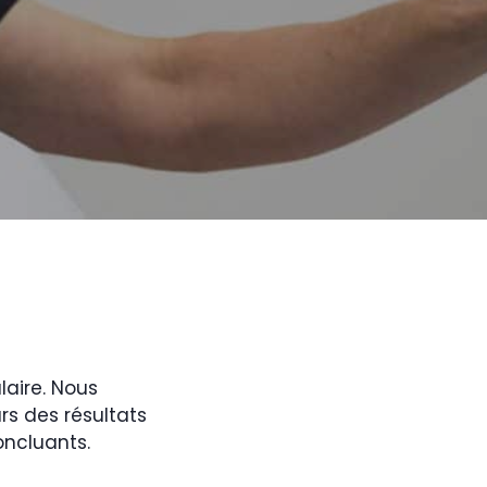
laire. Nous
s des résultats
oncluants.