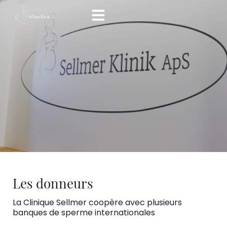
Skip
to
content
Les donneurs
La Clinique Sellmer coopère avec plusieurs
banques de sperme internationales